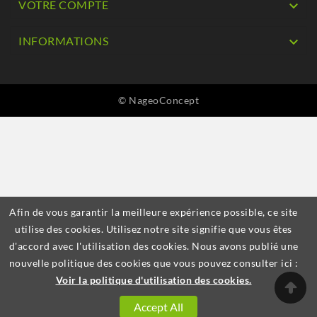
VOTRE COMPTE

INFORMATIONS

© NageoConcept
Afin de vous garantir la meilleure expérience possible, ce site
utilise des cookies. Utilisez notre site signifie que vous êtes
d'accord avec l'utilisation des cookies. Nous avons publié une
nouvelle politique des cookies que vous pouvez consulter ici :
Voir la politique d'utilisation des cookies.
Accept All