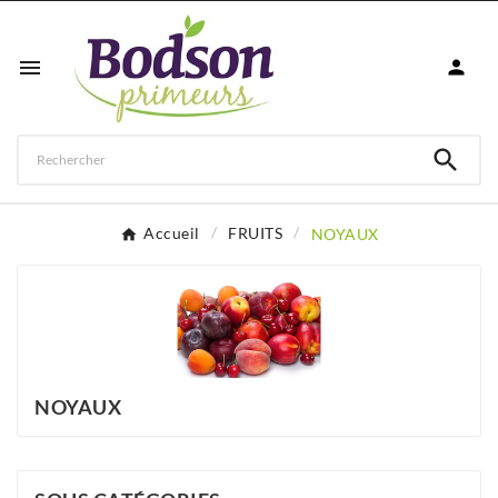



Accueil
FRUITS
NOYAUX
NOYAUX