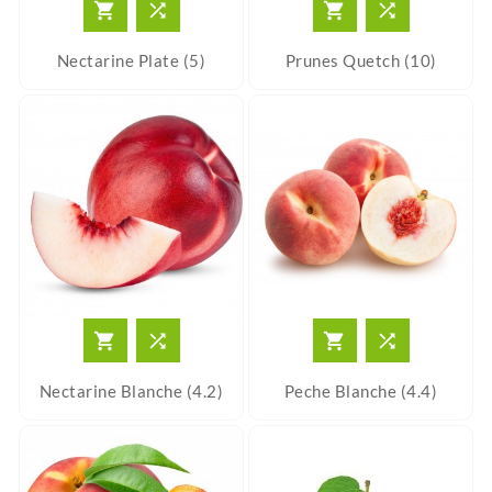




Nectarine Plate (5)
Prunes Quetch (10)




Nectarine Blanche (4.2)
Peche Blanche (4.4)