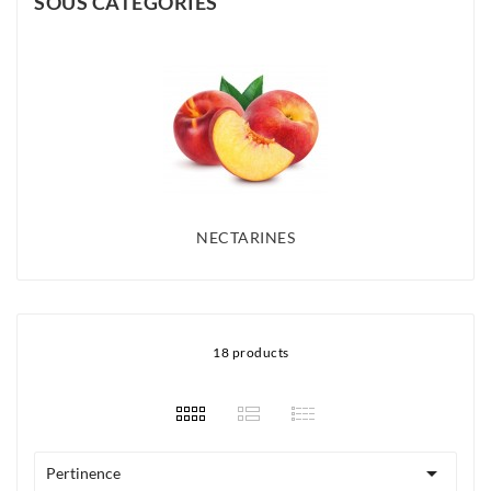
SOUS CATÉGORIES
NECTARINES
18 products

Pertinence