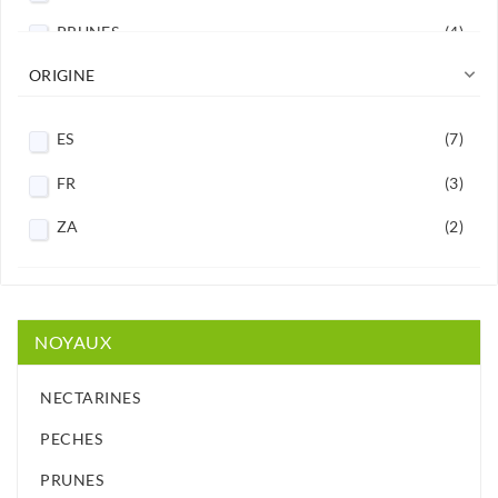
PRUNES
(4)

ORIGINE
ES
(7)
FR
(3)
ZA
(2)
NOYAUX
NECTARINES
PECHES
PRUNES