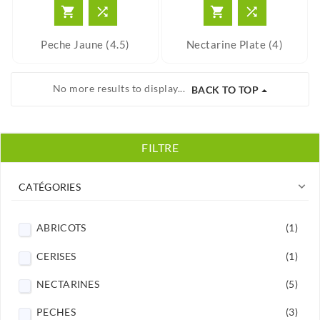




Peche Jaune (4.5)
Nectarine Plate (4)
No more results to display...
BACK TO TOP
FILTRE

CATÉGORIES
ABRICOTS
(1)
CERISES
(1)
NECTARINES
(5)
PECHES
(3)