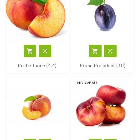




Peche Jaune (4.4)
Prune President (10)
NOUVEAU